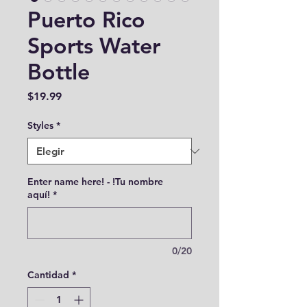
Puerto Rico
Sports Water
Bottle
Precio
$19.99
Styles
*
Enter name here! - !Tu nombre
aquí!
*
0/20
Cantidad
*