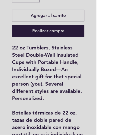
Agregar al carrito
Realizar compra
22 oz Tumblers, Stainless
Steel Double-Wall Insulated
Cups with Portable Handle,
Individually Boxed—An
excellent gift for that special
person (you). Several
different styles are available.
Personalized.
Botellas térmicas de 22 oz,
tazas de doble pared de
acero inoxidable con mango
portátil, en caja individual: un