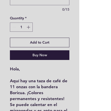
0/15
Quantity
*
Add to Cart
Buy Now
Hola,
Aquí hay una taza de café de
11 onzas con la bandera
Boricua. ¡Colores
permanentes y resistentes!
Se puede calentar en el
microondas y es apto para el